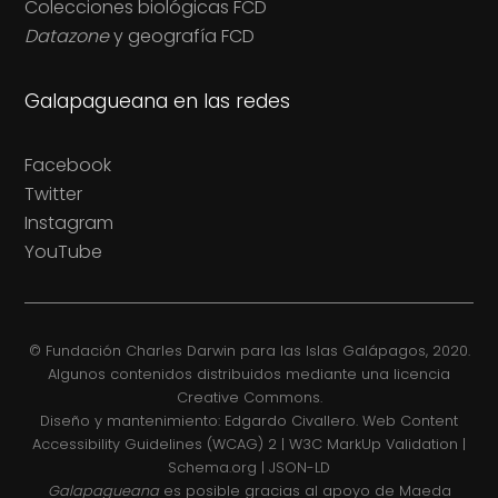
Colecciones biológicas FCD
Datazone
y geografía FCD
Galapagueana en las redes
Facebook
Twitter
Instagram
YouTube
© Fundación Charles Darwin para las Islas Galápagos, 2020.
Algunos contenidos distribuidos mediante una licencia
Creative Commons.
Diseño y mantenimiento: Edgardo Civallero. Web Content
Accessibility Guidelines (WCAG) 2 | W3C MarkUp Validation |
Schema.org | JSON-LD
Galapagueana
es posible gracias al apoyo de Maeda