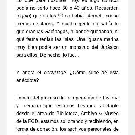
Lo que para nosotros, hoy, es algo cómico,
podía no serlo hace 30 o 40 años. Recuerden
(
again
) que en los 90 no había Internet, mucho
menos celulares. Y mucha gente no sabía lo
que eran las Galápagos, ni dónde quedaban, ni
qué fauna tenían las islas. Una iguana marina
muy bien podía ser un monstruo del Jurásico
para ellos. De hecho, lo fue…
Y ahora el
backstage
. ¿Cómo supe de esta
anécdota?
Dentro del proceso de recuperación de historia
y memoria que estamos llevando adelante
desde el área de Biblioteca, Archivo & Museo
de la FCD, estamos solicitando y recibiendo, en
forma de donación, los archivos personales de